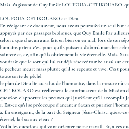
Mais, s'agissant de Guy Emile LOUFOUA-CETIKOUABO, quels son
LOUFOUA-CETIKOUABO est Dieu.
En rédigeant ce document, nous avons poursuivi un seul but : c
appuyés par des passapes bibliques, que Quy Emile Par ailleurs
selon c que chacun aura fait en bien ou en mal, lors de son séjo
humains prient c'est pour qu'ils puissent d'abord marcher selon 
sainteté et, ce, afin qu'ils obtiennent la vie éternelle. Mais, S
voudrait que le sort qui lui est déjà réservé tombe aussi sur c
le pécheur meurt mais plutôt qu'il se repente et vive. C'est 
toute sorte de péché.
le plan de Dieu lie au salut de l'humanite, dans la mesure où
CETIKOUABO est réellement le continuateur de la Mission divi
question d'apporter les preuves qui justifient qu'il accomplit J
1. Est-ce qu'il se préoccupe d'anéantir Satan et purifier l'hom
2. En enseignant, de la part du Seigneur Jésus-Christ, qu'est-ce 
éternel, là-bas aux cieux ?
Voilà les questions qui vont orienter notre travail. Et, à ces 