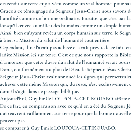
descendu sur terre et y a vécu comme un vrai homme, pour sauv
Grace à ce témoignage du Seigneur Jésus-Christ nous savons don
humilité comme un homme ordinaire. Ensuite, que c'est par la n
lorsqu'il œuvre au milieu des humains comme un simple huma
Ainsi, bien qu'ayant revêtu un corps humain sur terre, le Seig
à bien sa Mission du salut de l'humanité tout entière.
Cependant, Il ne l'avait pas achevé et avait prévu, de ce fait, e
ladite Mission ici sur terre. C'est ce que nous rapporte la Bible
d'annoncer que cette duvre du salut de l'humanité serait pours
Donc, conformément au plan de Dieu, le Seigneur Jésus-Christ a
Seigneur Jésus-Christ avait annoncé les signes qui permettraient
achever cette même Mission qui, du reste, n'est exclusivement 
dont il s'agit dans ce passage biblique.
Aujourd'hui, Guy Emile LOUFOUA-CETIKOUABO affirme haut 
De ce fait, en comparaison avec ce qu'il en a été du Seigneur Jés
qui œuvrent vaillamment sur terre pour que la bonne nouvelle
peuvent pas
se comparer à Guy Emile LOUFOUA-CETIKOUABO.