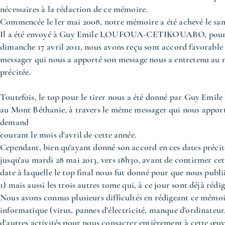
nécessaires à la rédaction de ce mémoire.
Commencée le ler mai 2008, notre mémoire a été achevé le same
Il a été envoyé à Guy Emile LOUFOUA-CETIKOUABO, pour app
dimanche 17 avril 2011, nous avons reçu sont accord favorable
messager qui nous a apporté son message nous a entretenu au m
précitée.
Toutefois, le top pour le tirer nous a été donné par Guy 
au Mont Béthanie, à travers le même messager qui nous apporta
demand
courant le mois d'avril de cette année.
Cependant, bien qu'ayant donné son accord en ces dates p
jusqu'au mardi 28 mai 2013, vers 18h30, avant de contirmer cet
date à laquelle le top final nous fut donné pour que nous pub
1) mais aussi les trois autres tome qui, à ce jour sont déjà rédig
Nous avons connus plusieurs difficultés en rédigeant ce mémoir
informatique (virus, pannes d'électricité, manque d'ordinateur
d'autres activités pour nous consacrer entièrement à cette œuvr