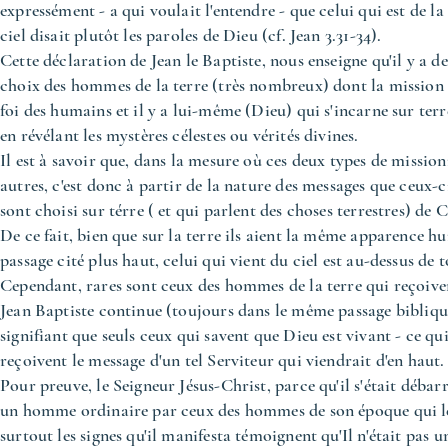
expressément - a qui voulait l'entendre - que celui qui est de la
ciel disait plutôt les paroles de Dieu (cf. Jean 3.31-34).
Cette déclaration de Jean le Baptiste, nous enseigne qu'il y a d
choix des hommes de la terre (très nombreux) dont la mission est
foi des humains et il y a lui-même (Dieu) qui s'incarne sur terr
en révélant les mystères célestes ou vérités divines.
Il est à savoir que, dans la mesure où ces deux types de missi
autres, c'est donc à partir de la nature des messages que ceux-ci
sont choisi sur térre ( et qui parlent des choses terrestres) de C
De ce fait, bien que sur la terre ils aient la même apparence hu
passage cité plus haut, celui qui vient du ciel est au-dessus de t
Cependant, rares sont ceux des hommes de la terre qui reçoiven
Jean Baptiste continue (toujours dans le même passage bibliqu
signifiant que seuls ceux qui savent que Dieu est vivant - ce qui 
reçoivent le message d'un tel Serviteur qui viendrait d'en haut.
Pour preuve, le Seigneur Jésus-Christ, parce qu'il s'était déba
un homme ordinaire par ceux des hommes de son époque qui le c
surtout les signes qu'il manifesta témoignent qu'Il n'était pas u