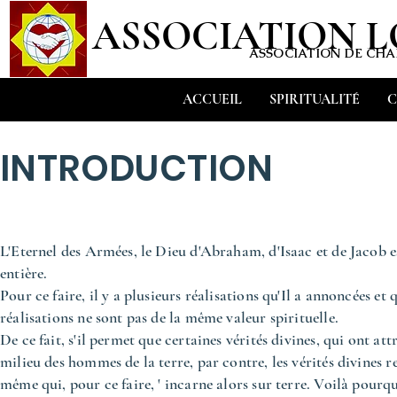
ASSOCIATION 
ASSOCIATION DE CHAR
ACCUEIL
SPIRITUALITÉ
C
INTRODUCTION
L'Eternel des Armées, le Dieu d'Abraham, d'Isaac et de Jacob est
entière.
Pour ce faire, il y a plusieurs réalisations qu'Il a annoncées et
réalisations ne sont pas de la même valeur spirituelle.
De ce fait, s'il permet que certaines vérités divines, qui ont at
milieu des hommes de la terre, par contre, les vérités divines re
même qui, pour ce faire, ' incarne alors sur terre. Voilà pourqu