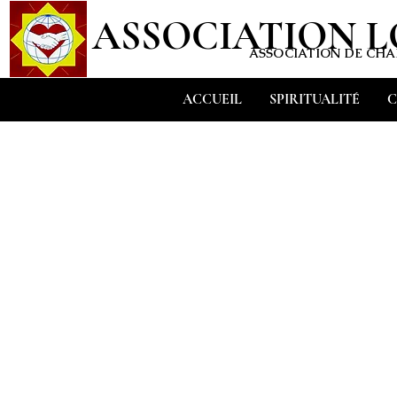
ASSOCIATION 
ASSOCIATION DE CHAR
ACCUEIL
SPIRITUALITÉ
C