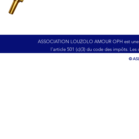
ASSOCIATION LOUZOLO AMOUR OPH est une organi
l'article 501 (c)(3) du code des impôts. Les
© ASL