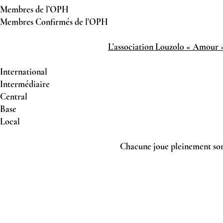
Membres de l’OPH
Membres Confirmés de l'OPH
L'association Louzolo « Amour »
International
Intermédiaire
Central
Base
Local
Chacune joue pleinement son