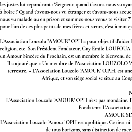
les justes lui répondront : ‘Seigneur, quand t'avons-nous vu ay
à boire ? Quand t'avons-nous vu étranger et t'avons-nous accuei
nous vu malade ou en prison et sommes-nous venus te visiter ?’ L
pour l'un de ces plus petits de mes frères et sœurs, c'est à moi qu
L'Association Louzolo "AMOUR" OPH a pour objectif d'aider l'h
religion, etc. Son Président Fondateur, Guy Emile LOUFOUA 
un Amour Sincère du Prochain, est un membre le bienvenu de c
Il a ajouté que « Un membre de l'Association LOUZOLO 'A
terrestre. » L'Association Louzolo 'AMOUR' O.P.H. est une as
Afrique, et son siège social se situe au Con
N
L'Association Louzolo 'AMOUR' OPH n'est pas mondaine. Elle 
Fondateur. L'Association
AMOUR SINC
L'Association Louzolo 'Amour' OPH est apolitique. Ce n’est ni u
de tous horizons, sans distinction de race,