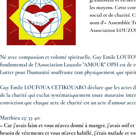
les moyens. Cette com
social et de charité. C
nom d'« Assemblée Tra
Association LOUZ
Né avec compassion et volonté spirituelle, Guy Emile LOUF
fondamental de l'Association Louzolo "AMOUR" OPH est de réalis
Lutter pour l'humanité souffrante tant physiquement que spiritue
Guy Emile LOUFOUA CETIKOUABO déclare que les actes de cha
de la charité qui exclut systématiquement toute mauvaise inten
conviction que chaque acte de charité est un acte d'amour acc
Matthieu 25: 35-40:
« Car j'avais faim et vous m'avez donné à manger, j'avais soif et 
besoin de vêtements et vous m'avez habillé, j'étais malade et vou